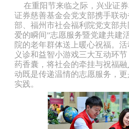
在重阳节来临之际，兴业证券
证券慈善基金会党支部携手联动
部、福州市社会福利院党支部共
爱的瞬间”志愿服务暨党建共建
院的老年群体送上暖心祝福。活
义诊和益智小游戏三大互动环节
药香囊，将社会的牵挂与祝福融
动既是传递温情的志愿服务，更
实践。