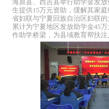
海原县、西吉县举行助学金发放仪
生提供15万元资助，缓解其家
省妇联与宁夏回族自治区妇联的
累计为宁夏地区发放助学金45
作助学桥梁，为县域教育帮扶注