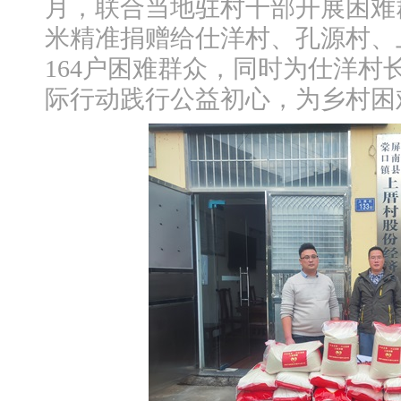
月，联合当地驻村干部开展困难
米精准捐赠给仕洋村、孔源村、
164户困难群众，同时为仕洋村
际行动践行公益初心，为乡村困