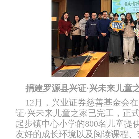
捐建罗源县兴证·兴未来儿童
12月，兴业证券慈善基金会
证·兴未来儿童之家已完工，正
起步镇中心小学的800名儿童提
友好的成长环境以及阅读课程、