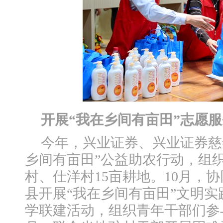
开展“我在乡间有亩田”志愿
今年，兴业证券、兴业证券慈
乡间有亩田”公益助农行动，组
村、仕洋村15亩耕地。10月，
县开展“我在乡间有亩田”文明
学联建活动，组织青年干部们参