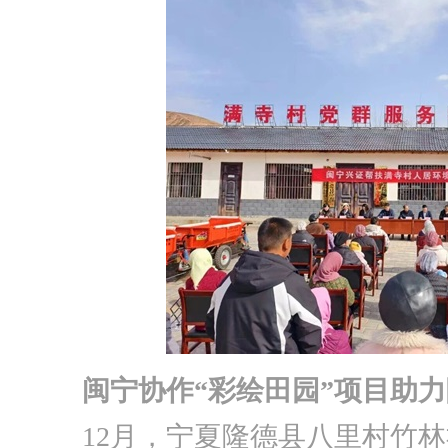
闽宁协作“彩绘田园”项目助
12月，宁夏隆德县八里村竹林