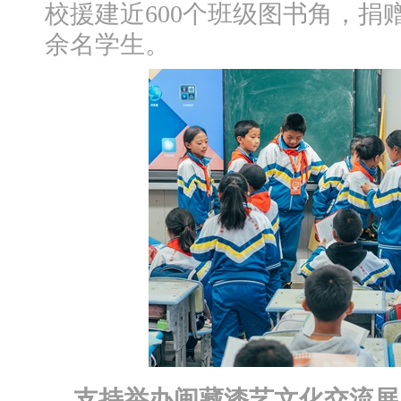
校援建近600个班级图书角，捐
余名学生。
支持举办闽藏漆艺文化交流展