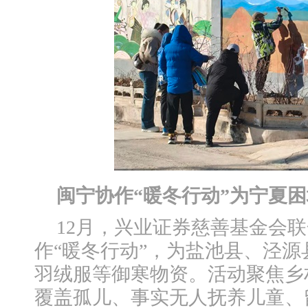
闽宁协作“暖冬行动”为宁夏
12月，兴业证券慈善基金会
作“暖冬行动”，为盐池县、泾源
羽绒服等御寒物资。活动聚焦乡
覆盖孤儿、事实无人抚养儿童、