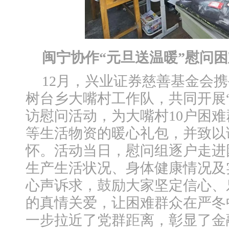
闽宁协作“元旦送温暖”慰问
12月，兴业证券慈善基金会
树台乡大嘴村工作队，共同开展
访慰问活动，为大嘴村10户困
等生活物资的暖心礼包，并致以
怀。活动当日，慰问组逐户走进
生产生活状况、身体健康情况及
心声诉求，鼓励大家坚定信心、
的真情关爱，让困难群众在严冬
一步拉近了党群距离，彰显了金