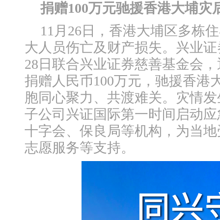
捐赠100万元驰援香港大埔灾
11月26日，香港大埔区多栋
大人员伤亡及财产损失。兴业证
28日联合兴业证券慈善基金会
捐赠人民币100万元，驰援香港
胞同心聚力、共渡难关。灾情发
子公司兴证国际第一时间启动应
十字会、保良局等机构，为当地
志愿服务等支持。