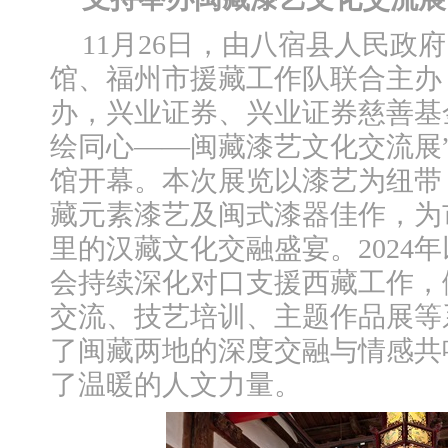
11月26日，由八宿县人民政
馆、福州市援藏工作队联合主办
办，兴业证券、兴业证券慈善基
绘同心——闽藏漆艺文化交流展
馆开幕。本次展览以漆艺为纽带
藏元素漆艺及闽式漆器佳作，为
里的汉藏文化交融盛宴。2024
会持续深化对口支援西藏工作，
交流、技艺培训、主题作品展等
了闽藏两地的深度交融与情感共
了温暖的人文力量。