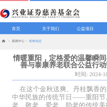
首页
关于我们
公益项目
>
新闻中心
>
机构动态
情暖重阳，定格爱的温馨瞬间
善与泰康养老联合公益行动
时间: 2024-1
在这个金秋送爽、丹桂飘香的
中华民族的传统节日——重阳节
老、敬老、爱老、助老的传统美